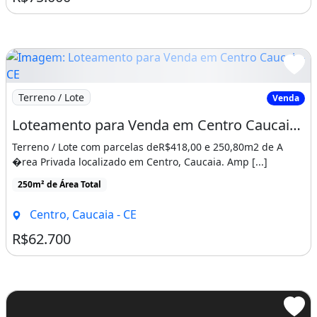
Imagem: Loteamento para Venda em Centro Caucaia-CE
Terreno / Lote
Venda
Loteamento para Venda em Centro Caucaia-CE
Terreno / Lote com parcelas deR$418,00 e 250,80m2 de A
�rea Privada localizado em Centro, Caucaia. Amp [...]
250m² de Área Total
Centro, Caucaia - CE
R$62.700