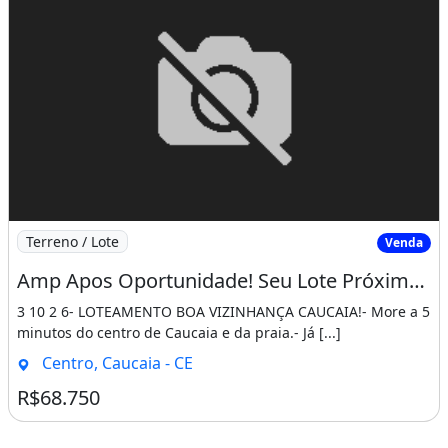
Imagem: Amp Apos Oportunidade! Seu Lote Próximo
Terreno / Lote
Venda
Amp Apos Oportunidade! Seu Lote Próximo Ás Belas Praias de Caucaia9 3 10 2 6
3 10 2 6- LOTEAMENTO BOA VIZINHANÇA CAUCAIA!- More a 5
minutos do centro de Caucaia e da praia.- Já [...]
Centro, Caucaia - CE
R$68.750