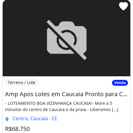
Imagem: Amp Apos Lotes em Caucaia Pronto para Constru
Terreno / Lote
Venda
Amp Apos Lotes em Caucaia Pronto para Construir Pertinho do Centro e da Praia. Apareça
- LOTEAMENTO BOA VIZINHANÇA CAUCAIA!- More a 5
minutos do centro de Caucaia e da praia.- Liberamos [...]
Centro, Caucaia - CE
R$68.750