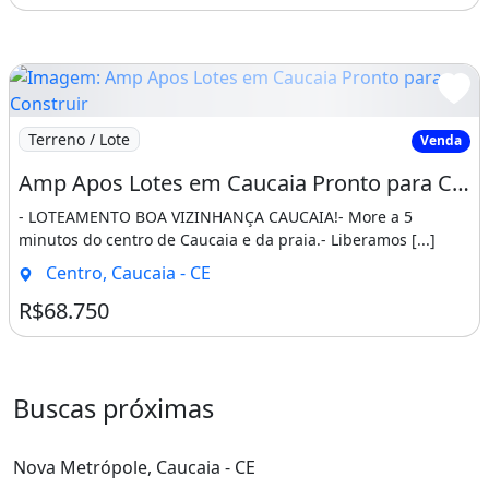
Imagem: Amp Apos Lotes em Caucaia Pronto para Constru
Terreno / Lote
Venda
Amp Apos Lotes em Caucaia Pronto para Construir Pertinho do Centro e da Praia. Hebreus
- LOTEAMENTO BOA VIZINHANÇA CAUCAIA!- More a 5
minutos do centro de Caucaia e da praia.- Liberamos [...]
Centro, Caucaia - CE
R$68.750
Buscas próximas
Nova Metrópole, Caucaia - CE