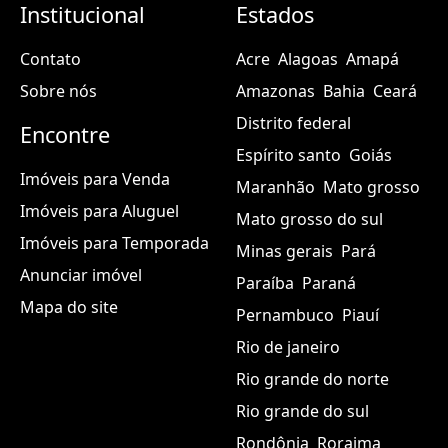
Institucional
Estados
Contato
Acre
Alagoas
Amapá
Sobre nós
Amazonas
Bahia
Ceará
Distrito federal
Encontre
Espírito santo
Goiás
Imóveis para Venda
Maranhão
Mato grosso
Imóveis para Aluguel
Mato grosso do sul
Imóveis para Temporada
Minas gerais
Pará
Anunciar imóvel
Paraíba
Paraná
Mapa do site
Pernambuco
Piauí
Rio de janeiro
Rio grande do norte
Rio grande do sul
Rondônia
Roraima