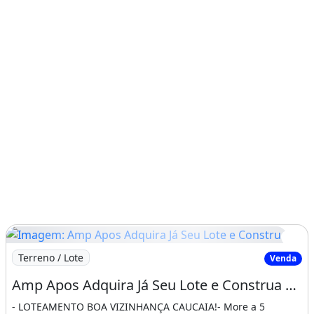
Imagem: Amp Apos Adquira Já Seu Lote e Construa
Terreno / Lote
Venda
Amp Apos Adquira Já Seu Lote e Construa Sua Casa Próx as Praias de Caucaia. Compareça
- LOTEAMENTO BOA VIZINHANÇA CAUCAIA!- More a 5