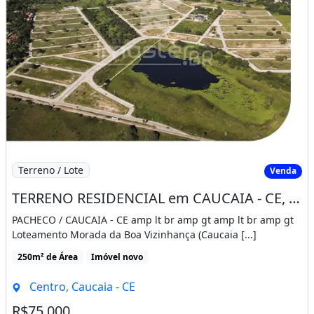
Imagem: TERRENO RESIDENCIAL em CAUCAIA - CE, CENTR
Terreno / Lote
Venda
TERRENO RESIDENCIAL em CAUCAIA - CE, CENTRO
PACHECO / CAUCAIA - CE amp lt br amp gt amp lt br amp gt
Loteamento Morada da Boa Vizinhança (Caucaia [...]
250m² de Área
Imóvel novo
Centro, Caucaia - CE
R$75.000