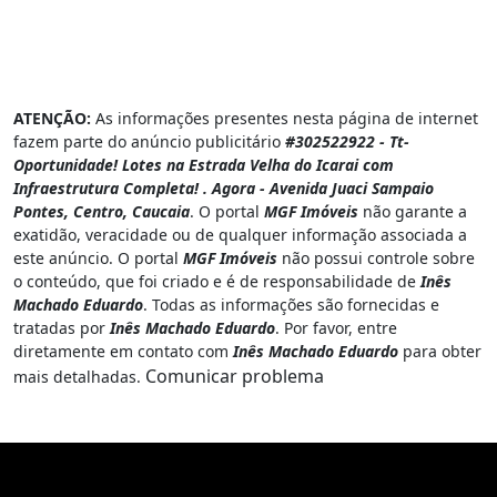
ATENÇÃO:
As informações presentes nesta página de internet
fazem parte do anúncio publicitário
#302522922 - Tt-
Oportunidade! Lotes na Estrada Velha do Icarai com
Infraestrutura Completa! . Agora - Avenida Juaci Sampaio
Pontes, Centro, Caucaia
. O portal
MGF Imóveis
não garante a
exatidão, veracidade ou de qualquer informação associada a
este anúncio. O portal
MGF Imóveis
não possui controle sobre
o conteúdo, que foi criado e é de responsabilidade de
Inês
Machado Eduardo
. Todas as informações são fornecidas e
tratadas por
Inês Machado Eduardo
. Por favor, entre
diretamente em contato com
Inês Machado Eduardo
para obter
Comunicar problema
mais detalhadas.