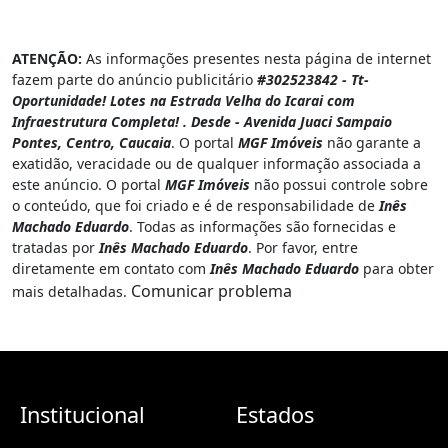
ATENÇÃO:
As informações presentes nesta página de internet
fazem parte do anúncio publicitário
#302523842 - Tt-
Oportunidade! Lotes na Estrada Velha do Icarai com
Infraestrutura Completa! . Desde - Avenida Juaci Sampaio
Pontes, Centro, Caucaia
. O portal
MGF Imóveis
não garante a
exatidão, veracidade ou de qualquer informação associada a
este anúncio. O portal
MGF Imóveis
não possui controle sobre
o conteúdo, que foi criado e é de responsabilidade de
Inês
Machado Eduardo
. Todas as informações são fornecidas e
tratadas por
Inês Machado Eduardo
. Por favor, entre
diretamente em contato com
Inês Machado Eduardo
para obter
Comunicar problema
mais detalhadas.
Institucional
Estados