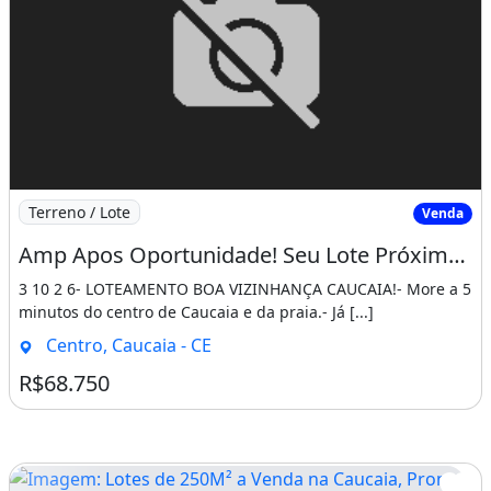
Imagem: Amp Apos Oportunidade! Seu Lote Próximo
Terreno / Lote
Venda
Amp Apos Oportunidade! Seu Lote Próximo Ás Belas Praias de Caucaia9 3 10 2 6
3 10 2 6- LOTEAMENTO BOA VIZINHANÇA CAUCAIA!- More a 5
minutos do centro de Caucaia e da praia.- Já [...]
Centro, Caucaia - CE
R$68.750