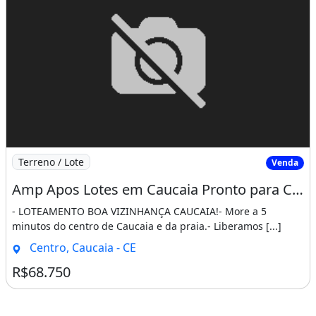
Imagem: Amp Apos Lotes em Caucaia Pronto para Constru
Terreno / Lote
Venda
Amp Apos Lotes em Caucaia Pronto para Construir Pertinho do Centro e da Praia. Apareça
- LOTEAMENTO BOA VIZINHANÇA CAUCAIA!- More a 5
minutos do centro de Caucaia e da praia.- Liberamos [...]
Centro, Caucaia - CE
R$68.750