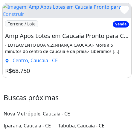
Imagem: Amp Apos Lotes em Caucaia Pronto para Constru
Terreno / Lote
Venda
Amp Apos Lotes em Caucaia Pronto para Construir Pertinho do Centro e da Praia. Hebreus
- LOTEAMENTO BOA VIZINHANÇA CAUCAIA!- More a 5
minutos do centro de Caucaia e da praia.- Liberamos [...]
Centro, Caucaia - CE
R$68.750
Buscas próximas
Nova Metrópole, Caucaia - CE
Iparana, Caucaia - CE
Tabuba, Caucaia - CE