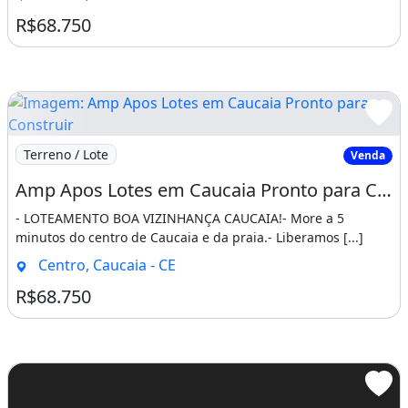
R$68.750
Imagem: Amp Apos Lotes em Caucaia Pronto para Constru
Terreno / Lote
Venda
Amp Apos Lotes em Caucaia Pronto para Construir Pertinho do Centro e da Praia. Mateus
- LOTEAMENTO BOA VIZINHANÇA CAUCAIA!- More a 5
minutos do centro de Caucaia e da praia.- Liberamos [...]
Centro, Caucaia - CE
R$68.750