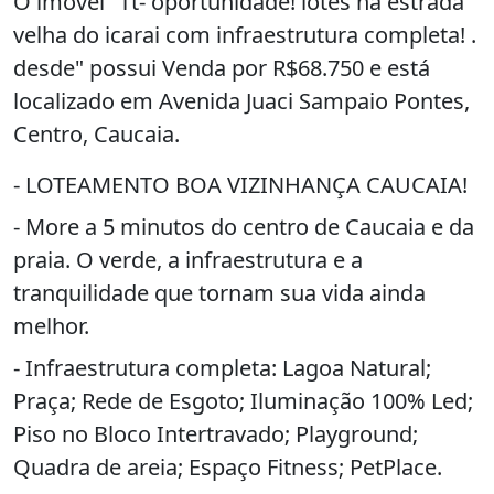
O imóvel "Tt- oportunidade! lotes na estrada
velha do icarai com infraestrutura completa! .
desde" possui Venda por R$68.750 e está
localizado em Avenida Juaci Sampaio Pontes,
Centro, Caucaia.
- LOTEAMENTO BOA VIZINHANÇA CAUCAIA!
- More a 5 minutos do centro de Caucaia e da
praia. O verde, a infraestrutura e a
tranquilidade que tornam sua vida ainda
melhor.
- Infraestrutura completa: Lagoa Natural;
Praça; Rede de Esgoto; Iluminação 100% Led;
Piso no Bloco Intertravado; Playground;
Quadra de areia; Espaço Fitness; PetPlace.