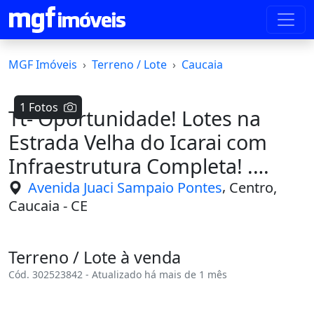
MGF Imóveis
Terreno / Lote
Caucaia
1 Fotos
Tt- Oportunidade! Lotes na
Estrada Velha do Icarai com
Infraestrutura Completa! .
Desde
,
Avenida Juaci Sampaio Pontes
Centro,
Caucaia - CE
Terreno / Lote à venda
Cód. 302523842 - Atualizado há mais de 1 mês