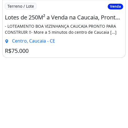
Imagem: Lotes de 250M² a Venda na Caucaia, Pronto
Terreno / Lote
Venda
Lotes de 250M² a Venda na Caucaia, Pronto para Construir!
- LOTEAMENTO BOA VIZINHANÇA CAUCAIA PRONTO PARA
CONSTRUIR !!- More a 5 minutos do centro de Caucaia [...]
Centro, Caucaia - CE
R$75.000