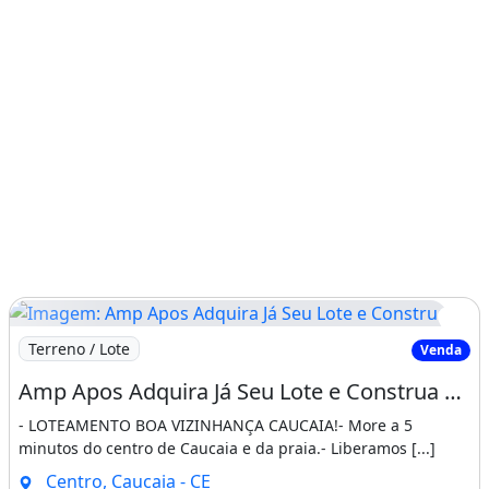
Imagem: Amp Apos Adquira Já Seu Lote e Construa
Terreno / Lote
Venda
Amp Apos Adquira Já Seu Lote e Construa Sua Casa Próx as Praias de Caucaia. Compareça
- LOTEAMENTO BOA VIZINHANÇA CAUCAIA!- More a 5
minutos do centro de Caucaia e da praia.- Liberamos [...]
Centro, Caucaia - CE