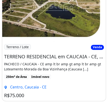
Imagem: TERRENO RESIDENCIAL em CAUCAIA - CE, CENTR
Terreno / Lote
Venda
TERRENO RESIDENCIAL em CAUCAIA - CE, CENTRO
PACHECO / CAUCAIA - CE amp lt br amp gt amp lt br amp gt
Loteamento Morada da Boa Vizinhança (Caucaia [...]
250m² de Área
Imóvel novo
Centro, Caucaia - CE
R$75.000