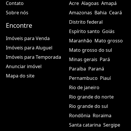
Contato
Acre
Alagoas
Amapá
Sobre nós
Amazonas
Bahia
Ceará
Distrito federal
Encontre
Espírito santo
Goiás
Imóveis para Venda
Maranhão
Mato grosso
Imóveis para Aluguel
Mato grosso do sul
Imóveis para Temporada
Minas gerais
Pará
Anunciar imóvel
Paraíba
Paraná
Mapa do site
Pernambuco
Piauí
Rio de janeiro
Rio grande do norte
Rio grande do sul
Rondônia
Roraima
Santa catarina
Sergipe