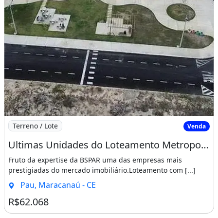
Imagem: Ultimas Unidades do Loteamento Metropole
Terreno / Lote
Venda
Ultimas Unidades do Loteamento Metropole Maracanau Sucesso de Vendas!!!!. Venha Já
Fruto da expertise da BSPAR uma das empresas mais
prestigiadas do mercado imobiliário.Loteamento com [...]
Pau, Maracanaú - CE
R$62.068