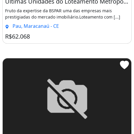
Ultimas Unidades do Loteamento Metropole Maracanau Sucesso de Vendas!!!!. Hebreus 11 1
Fruto da expertise da BSPAR uma das empresas mais
prestigiadas do mercado imobiliário.Loteamento com [...]
Pau, Maracanaú - CE
R$62.068