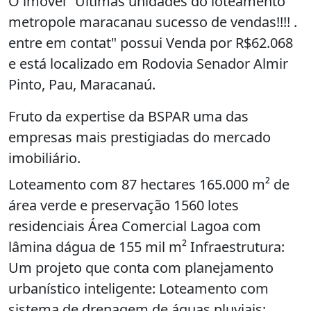
O imóvel "Ultimas unidades do loteamento
metropole maracanau sucesso de vendas!!!! .
entre em contat" possui Venda por R$62.068
e está localizado em Rodovia Senador Almir
Pinto, Pau, Maracanaú.
Fruto da expertise da BSPAR uma das
empresas mais prestigiadas do mercado
imobiliário.
Loteamento com 87 hectares 165.000 m² de
área verde e preservação 1560 lotes
residenciais Área Comercial Lagoa com
lâmina dágua de 155 mil m² Infraestrutura:
Um projeto que conta com planejamento
urbanístico inteligente: Loteamento com
sistema de drenagem de águas pluviais;