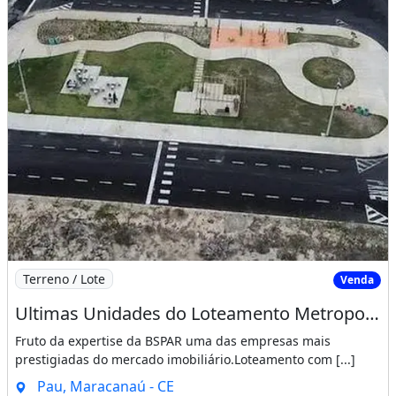
Imagem: Ultimas Unidades do Loteamento Metropole
Terreno / Lote
Venda
Ultimas Unidades do Loteamento Metropole Maracanau Sucesso de Vendas!!!!. Mateus 17 20
Fruto da expertise da BSPAR uma das empresas mais
prestigiadas do mercado imobiliário.Loteamento com [...]
Pau, Maracanaú - CE