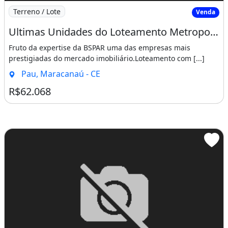
Imagem: Ultimas Unidades do Loteamento Metropole
Terreno / Lote
Venda
Ultimas Unidades do Loteamento Metropole Maracanau Sucesso de Vendas!!!!. Vá
Fruto da expertise da BSPAR uma das empresas mais
prestigiadas do mercado imobiliário.Loteamento com [...]
Pau, Maracanaú - CE
R$62.068