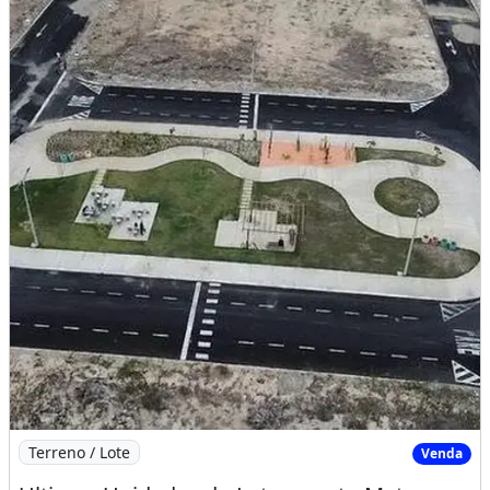
Imagem: Ultimas Unidades do Loteamento Metropole
Terreno / Lote
Venda