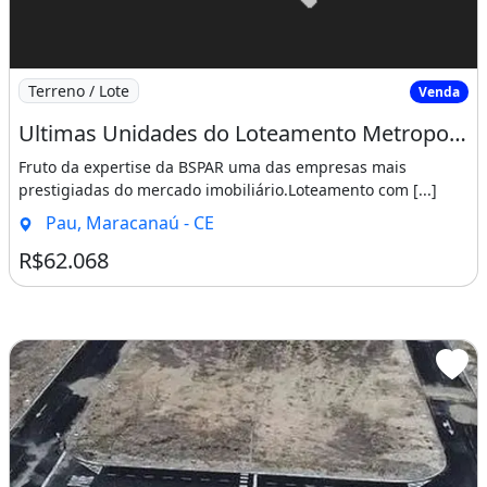
Imagem: Ultimas Unidades do Loteamento Metropole
Terreno / Lote
Venda
Ultimas Unidades do Loteamento Metropole Maracanau Sucesso de Vendas!!!!. Desde Já
Fruto da expertise da BSPAR uma das empresas mais
prestigiadas do mercado imobiliário.Loteamento com [...]
Pau, Maracanaú - CE
R$62.068