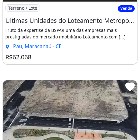
Imagem: Ultimas Unidades do Loteamento Metropole
Terreno / Lote
Venda
Ultimas Unidades do Loteamento Metropole Maracanau Sucesso de Vendas!!!!. Sem Demora
Fruto da expertise da BSPAR uma das empresas mais
prestigiadas do mercado imobiliário.Loteamento com [...]
Pau, Maracanaú - CE
R$62.068