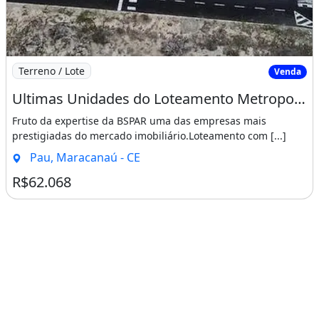
Imagem: Ultimas Unidades do Loteamento Metropole
Terreno / Lote
Venda
Ultimas Unidades do Loteamento Metropole Maracanau Sucesso de Vendas!!!!. 1 Pedro 1-7
Fruto da expertise da BSPAR uma das empresas mais
prestigiadas do mercado imobiliário.Loteamento com [...]
Pau, Maracanaú - CE
R$62.068