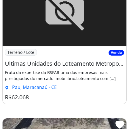
Imagem: Ultimas Unidades do Loteamento Metropole
Terreno / Lote
Venda
Ultimas Unidades do Loteamento Metropole Maracanau Sucesso de Vendas!!!!. Provérbios 3
Fruto da expertise da BSPAR uma das empresas mais
prestigiadas do mercado imobiliário.Loteamento com [...]
Pau, Maracanaú - CE
R$62.068