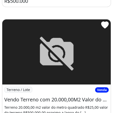
R$500.000
Imagem: Vendo Terreno com 20.000,00M2 Valor do Metro
Terreno / Lote
Venda
Vendo Terreno com 20.000,00M2 Valor do Metro R$25,00. De Imediato
Terreno 20.000,00 m2 valor do metro quadrado R$25,00 valor
do terreno R$500.000,00 proximo a lagoa do [...]