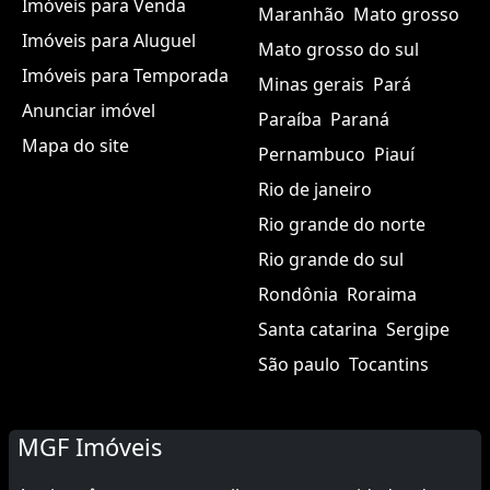
Imóveis para Venda
Maranhão
Mato grosso
Imóveis para Aluguel
Mato grosso do sul
Imóveis para Temporada
Minas gerais
Pará
Anunciar imóvel
Paraíba
Paraná
Mapa do site
Pernambuco
Piauí
Rio de janeiro
Rio grande do norte
Rio grande do sul
Rondônia
Roraima
Santa catarina
Sergipe
São paulo
Tocantins
MGF Imóveis