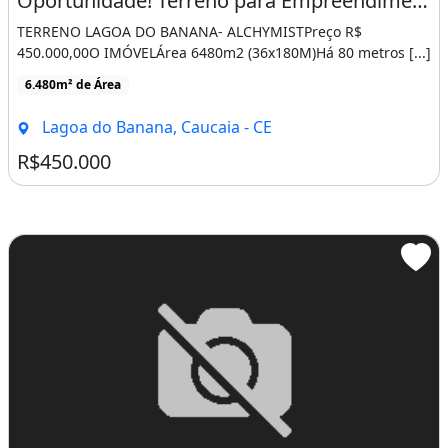
Oportunidade! Terreno para Empreendimentos Imobiliários
TERRENO LAGOA DO BANANA- ALCHYMISTPreço R$
450.000,00O IMÓVELÁrea 6480m2 (36x180M)Há 80 metros [...]
6.480m² de Área
Lagoa do Banana, Caucaia - CE
R$450.000