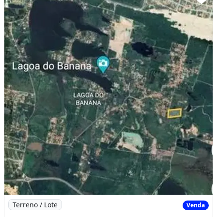
Imagem: Vendo Terreno com 20.000,00M2 Valor do Metro
Terreno / Lote
Venda