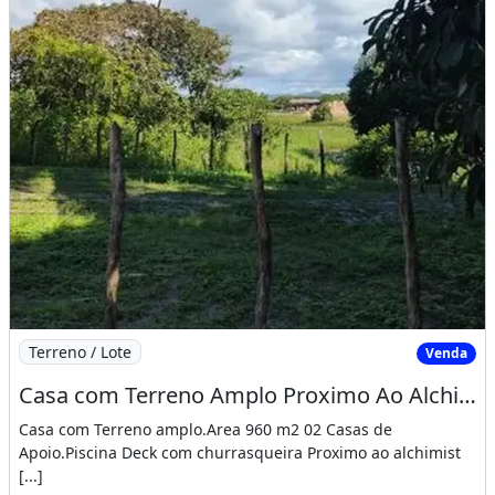
Imagem: Casa com Terreno Amplo Proximo Ao Alchimist
Terreno / Lote
Venda
Casa com Terreno Amplo Proximo Ao Alchimist Clube Lagoa Encantada Cumbuco. 1Lln624
Casa com Terreno amplo.Area 960 m2 02 Casas de
Apoio.Piscina Deck com churrasqueira Proximo ao alchimist
[...]