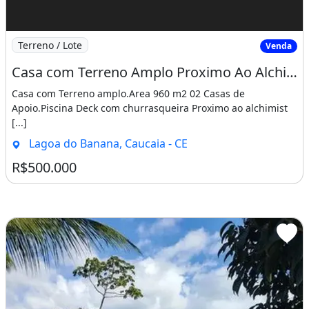
Imagem: Casa com Terreno Amplo Proximo Ao Alchimist
Terreno / Lote
Venda
Casa com Terreno Amplo Proximo Ao Alchimist Clube Lagoa Encantada Cumbuco. 1Jod624
Casa com Terreno amplo.Area 960 m2 02 Casas de
Apoio.Piscina Deck com churrasqueira Proximo ao alchimist
[...]
Lagoa do Banana, Caucaia - CE
R$500.000