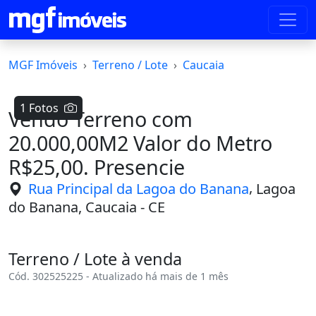
MGF Imóveis
Terreno / Lote
Caucaia
1 Fotos
Vendo Terreno com
20.000,00M2 Valor do Metro
R$25,00. Presencie
,
Rua Principal da Lagoa do Banana
Lagoa
do Banana, Caucaia - CE
Terreno / Lote à venda
Cód. 302525225 - Atualizado há mais de 1 mês