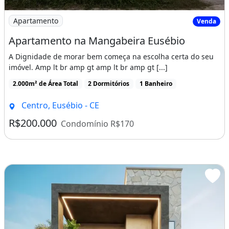
Imagem: Apartamento na Mangabeira Eusébio
Apartamento
Venda
Apartamento na Mangabeira Eusébio
A Dignidade de morar bem começa na escolha certa do seu
imóvel. Amp lt br amp gt amp lt br amp gt [...]
2.000m² de Área Total
2 Dormitórios
1 Banheiro
Centro, Eusébio - CE
R$200.000
Condomínio R$170