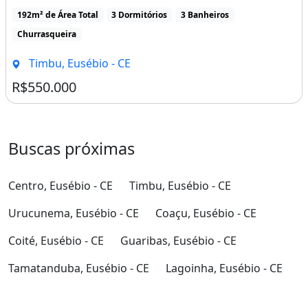
LIKE EUSÉBIO - CASA DUPLEX - 3 SUÍTES
LIKE EUSÉBIO - CASA DUPLEX - 3 SUÍTES - R$
550.000,00Imagine viver em uma casa onde espaço,
privacidade [...]
192m² de Área Total
3 Dormitórios
3 Banheiros
Churrasqueira
Timbu, Eusébio - CE
R$550.000
Buscas próximas
Centro, Eusébio - CE
Timbu, Eusébio - CE
Urucunema, Eusébio - CE
Coaçu, Eusébio - CE