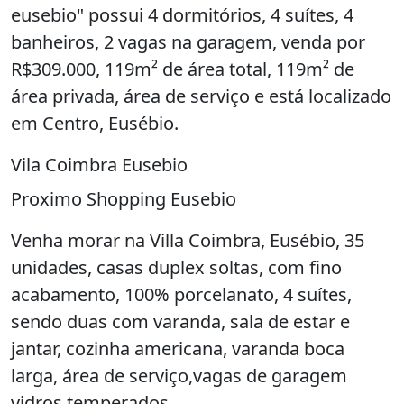
O imóvel "Vila coimbra casas duplex 119m
eusebio" possui 4 dormitórios, 4 suítes, 4
banheiros, 2 vagas na garagem, venda por
R$309.000, 119m² de área total, 119m² de
área privada, área de serviço e está localizado
em Centro, Eusébio.
Vila Coimbra Eusebio
Proximo Shopping Eusebio
Venha morar na Villa Coimbra, Eusébio, 35
unidades, casas duplex soltas, com fino
acabamento, 100% porcelanato, 4 suítes,