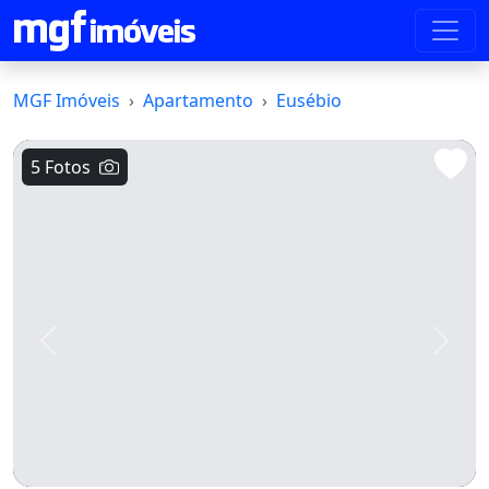
MGF Imóveis
Apartamento
Eusébio
5 Fotos
Voltar
Avanç