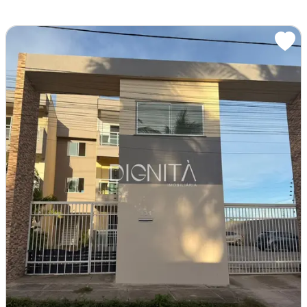
Centro, Eusébio - CE
R$200.000
Condomínio R$170