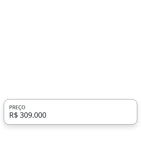
119m² de Área Privada
PREÇO