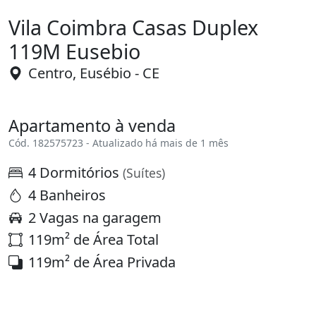
Vila Coimbra Casas Duplex
119M Eusebio
Centro, Eusébio - CE
Apartamento à venda
Cód. 182575723 - Atualizado há mais de 1 mês
4 Dormitórios
(Suítes)
4 Banheiros
2 Vagas na garagem
119m² de Área Total