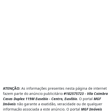
Coité, Eusébio - CE
Guaribas, Eusébio - CE
Tamatanduba, Eusébio - CE
Lagoinha, Eusébio - CE