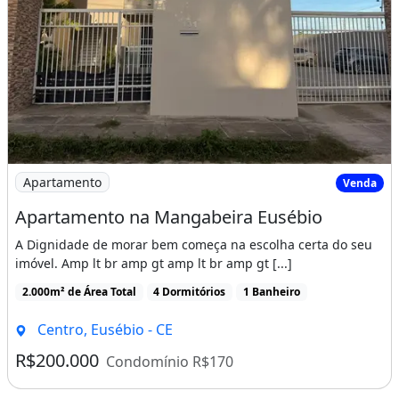
Imagem: Apartamento na Mangabeira Eusébio
Apartamento
Venda
Apartamento na Mangabeira Eusébio
A Dignidade de morar bem começa na escolha certa do seu
imóvel. Amp lt br amp gt amp lt br amp gt [...]
2.000m² de Área Total
4 Dormitórios
1 Banheiro