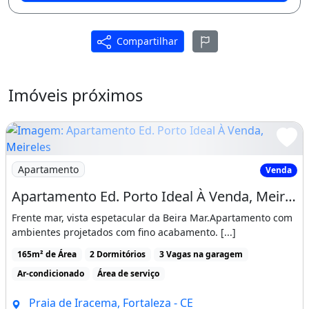
2. Suspeite de anúncios com valores duvidosos.
Varanda
Área de serviço
ENTRAR EM CONTATO
Compartilhar
Imóveis próximos
Imagem: Apartamento Ed. Porto Ideal À Venda, Meireles
Apartamento
Venda
Apartamento Ed. Porto Ideal À Venda, Meireles, Fortaleza
Frente mar, vista espetacular da Beira Mar.Apartamento com
ambientes projetados com fino acabamento. [...]