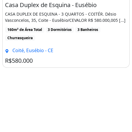
Imagem: Casa Duplex de Esquina - Eusébio
Apartamento
Venda
Casa Duplex de Esquina - Eusébio
CASA DUPLEX DE ESQUINA - 3 QUARTOS - COITÉR. Désio
Vasconcelos, 35, Coite - Eusébio/CEVALOR R$ 580.000,005 [...]
160m² de Área Total
3 Dormitórios
3 Banheiros
Churrasqueira
Coité, Eusébio - CE
R$580.000