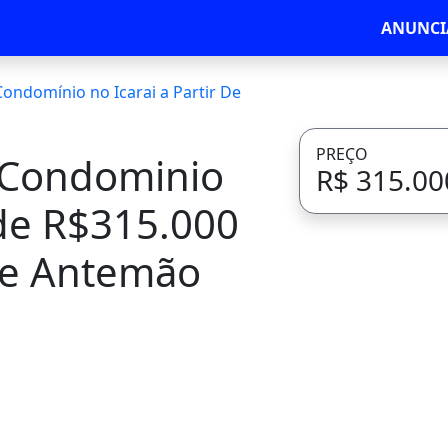
ANUNCI
Condomínio no Icarai a Partir De
PREÇO
 Condominio
R$ 315.00
 de R$315.000
de Antemão