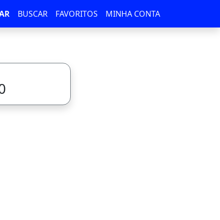
AR
BUSCAR
FAVORITOS
MINHA CONTA
0