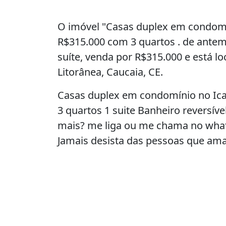
O imóvel "Casas duplex em condomin
R$315.000 com 3 quartos . de antem
suíte, venda por R$315.000 e está l
Litorânea, Caucaia, CE.
Casas duplex em condomínio no Icar
3 quartos 1 suite Banheiro reversíve
mais? me liga ou me chama no what
Jamais desista das pessoas que ama