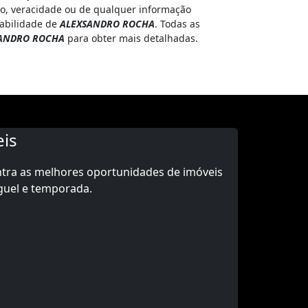
o, veracidade ou de qualquer informação
sabilidade de
ALEXSANDRO ROCHA
. Todas as
ANDRO ROCHA
para obter mais detalhadas.
is
ntra as melhores oportunidades de imóveis
guel e temporada.