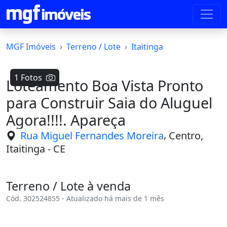
MGF Imóveis
Terreno / Lote
Itaitinga
1 Fotos
Loteamento Boa Vista Pronto
para Construir Saia do Aluguel
Agora!!!!. Apareça
,
Rua Miguel Fernandes Moreira
Centro,
Itaitinga - CE
Terreno / Lote à venda
Cód. 302524855 - Atualizado há mais de 1 mês