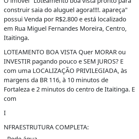
O imóvel "Loteamento boa vista pronto para
construir saia do aluguel agora!!!!. apareça"
possui Venda por R$2.800 e está localizado
em Rua Miguel Fernandes Moreira, Centro,
Itaitinga.
LOTEAMENTO BOA VISTA Quer MORAR ou
INVESTIR pagando pouco e SEM JUROS? E
com uma LOCALIZAÇÃO PRIVILEGIADA, às
margens da BR 116, à 10 minutos de
Fortaleza e 2 minutos do centro de Itaitinga. E
com
I
NFRAESTRUTURA COMPLETA:
- Rede água