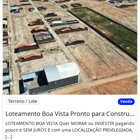
Imagem: Loteamento Boa Vista Pronto para Construir
Terreno / Lote
Venda
Loteamento Boa Vista Pronto para Construir Saia do Aluguel Agora!!!!. De Antemão
LOTEAMENTO BOA VISTA Quer MORAR ou INVESTIR pagando
pouco e SEM JUROS E com uma LOCALIZAÇÃO PRIVILEGIADA,
[...]