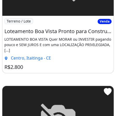
Imagem: Loteamento Boa Vista Pronto para Construir
Terreno / Lote
Venda
Loteamento Boa Vista Pronto para Construir Saia do Aluguel Agora!!!!. Mateus 21 21
LOTEAMENTO BOA VISTA Quer MORAR ou INVESTIR pagando
pouco e SEM JUROS E com uma LOCALIZAÇÃO PRIVILEGIADA,
[...]
Centro, Itaitinga - CE
R$2.800