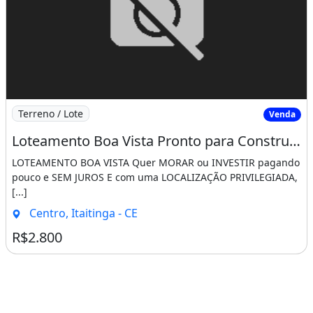
Imagem: Loteamento Boa Vista Pronto para Construir
Terreno / Lote
Venda
Loteamento Boa Vista Pronto para Construir Saia do Aluguel Agora!!!!. Salmos 91 7
LOTEAMENTO BOA VISTA Quer MORAR ou INVESTIR pagando
pouco e SEM JUROS E com uma LOCALIZAÇÃO PRIVILEGIADA,
[...]
Centro, Itaitinga - CE
R$2.800