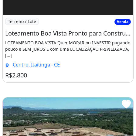
Imagem: Loteamento Boa Vista Pronto para Construir
Terreno / Lote
Venda
Loteamento Boa Vista Pronto para Construir Saia do Aluguel Agora!!!!. Neste Momento
LOTEAMENTO BOA VISTA Quer MORAR ou INVESTIR pagando
pouco e SEM JUROS E com uma LOCALIZAÇÃO PRIVILEGIADA,
[...]
Centro, Itaitinga - CE
R$2.800