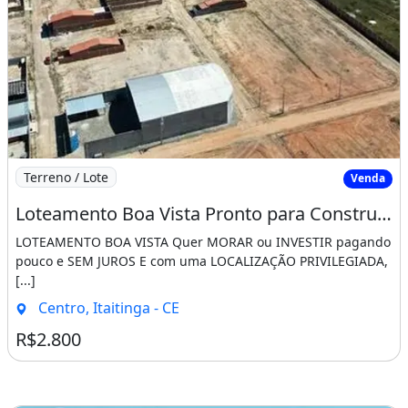
Imagem: Loteamento Boa Vista Pronto para Construir
Terreno / Lote
Venda
Loteamento Boa Vista Pronto para Construir Saia do Aluguel Agora!!!!. João 16 33
LOTEAMENTO BOA VISTA Quer MORAR ou INVESTIR pagando
pouco e SEM JUROS E com uma LOCALIZAÇÃO PRIVILEGIADA,
[...]
Centro, Itaitinga - CE
R$2.800