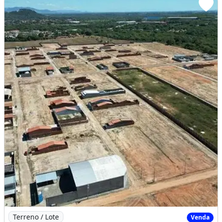
Imagem: Loteamento Boa Vista Pronto para Construir
Terreno / Lote
Venda