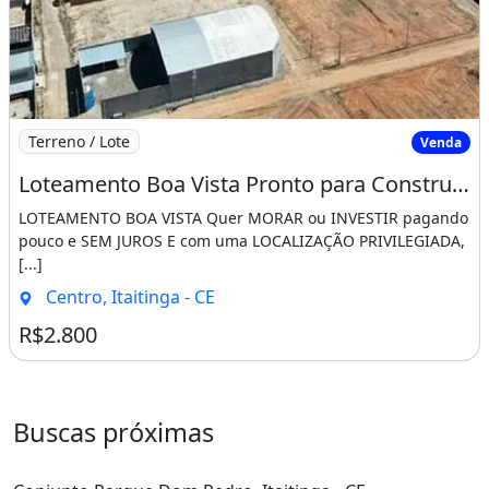
Imagem: Loteamento Boa Vista Pronto para Construir
Terreno / Lote
Venda
Loteamento Boa Vista Pronto para Construir Saia do Aluguel Agora!!!!. Apresente-Se
LOTEAMENTO BOA VISTA Quer MORAR ou INVESTIR pagando
pouco e SEM JUROS E com uma LOCALIZAÇÃO PRIVILEGIADA,
[...]
Centro, Itaitinga - CE
R$2.800
Buscas próximas