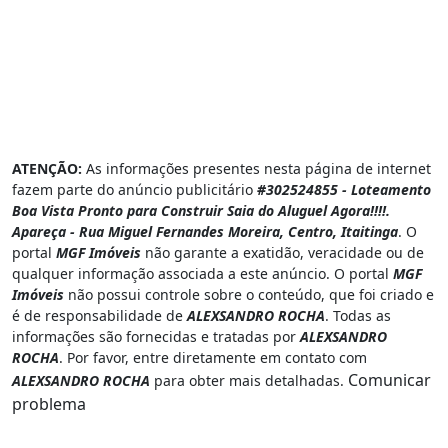
ATENÇÃO:
As informações presentes nesta página de internet
fazem parte do anúncio publicitário
#302524855 - Loteamento
Boa Vista Pronto para Construir Saia do Aluguel Agora!!!!.
Apareça - Rua Miguel Fernandes Moreira, Centro, Itaitinga
. O
portal
MGF Imóveis
não garante a exatidão, veracidade ou de
qualquer informação associada a este anúncio. O portal
MGF
Imóveis
não possui controle sobre o conteúdo, que foi criado e
é de responsabilidade de
ALEXSANDRO ROCHA
. Todas as
informações são fornecidas e tratadas por
ALEXSANDRO
ROCHA
. Por favor, entre diretamente em contato com
Comunicar
ALEXSANDRO ROCHA
para obter mais detalhadas.
problema