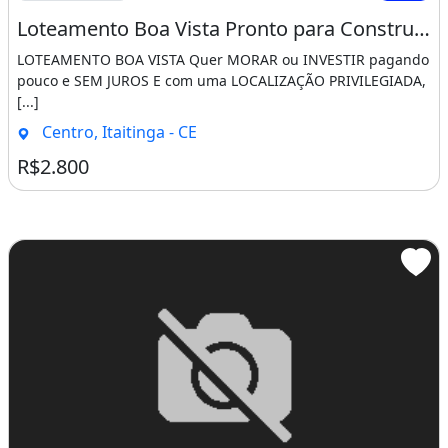
Loteamento Boa Vista Pronto para Construir Saia do Aluguel Agora!!!!. Salmos 23 4
LOTEAMENTO BOA VISTA Quer MORAR ou INVESTIR pagando
pouco e SEM JUROS E com uma LOCALIZAÇÃO PRIVILEGIADA,
[...]
Centro, Itaitinga - CE
R$2.800