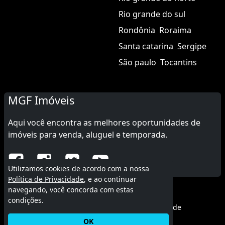
Rio grande do sul
Rondônia
Roraima
Santa catarina
Sergipe
São paulo
Tocantins
MGF Imóveis
Aqui você encontra as melhores oportunidades de
imóveis para venda, aluguel e temporada.
Utilizamos cookies de acordo com a nossa
Política de Privacidade
, e ao continuar
navegando, você concorda com estas
© 2015 - 2026 MGF Imóveis.
condições.
Termos de uso
|
Política de privacidade
OK