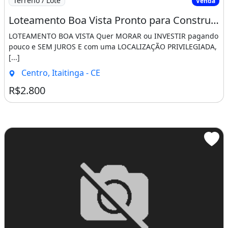
Terreno / Lote
Venda
Loteamento Boa Vista Pronto para Construir Saia do Aluguel Agora!!!!. Fale Conosco
LOTEAMENTO BOA VISTA Quer MORAR ou INVESTIR pagando
pouco e SEM JUROS E com uma LOCALIZAÇÃO PRIVILEGIADA,
[...]
Centro, Itaitinga - CE
R$2.800