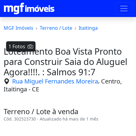
MGF Imóveis
Terreno / Lote
Itaitinga
1 Fotos
Loteamento Boa Vista Pronto
para Construir Saia do Aluguel
Agora!!!!. : Salmos 91:7
,
Rua Miguel Fernandes Moreira
Centro,
Itaitinga - CE
Terreno / Lote à venda
Cód. 302523730 - Atualizado há mais de 1 mês