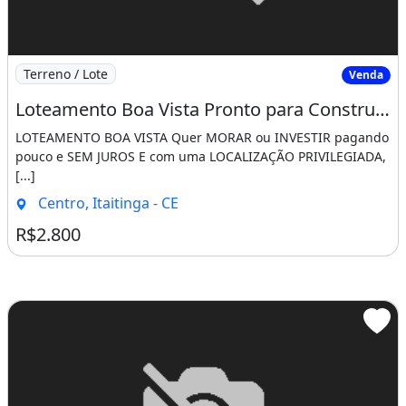
Imagem: Loteamento Boa Vista Pronto para Construir
Terreno / Lote
Venda
Loteamento Boa Vista Pronto para Construir Saia do Aluguel Agora!!!!. Apareça
LOTEAMENTO BOA VISTA Quer MORAR ou INVESTIR pagando
pouco e SEM JUROS E com uma LOCALIZAÇÃO PRIVILEGIADA,
[...]
Centro, Itaitinga - CE
R$2.800