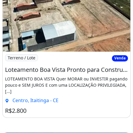
Imagem: Loteamento Boa Vista Pronto para Construir
Terreno / Lote
Venda
Loteamento Boa Vista Pronto para Construir Saia do Aluguel Agora!!!!. João 16 33
LOTEAMENTO BOA VISTA Quer MORAR ou INVESTIR pagando
pouco e SEM JUROS E com uma LOCALIZAÇÃO PRIVILEGIADA,
[...]
Centro, Itaitinga - CE
R$2.800