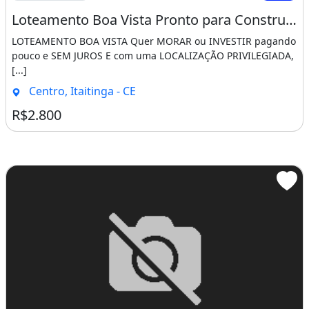
Loteamento Boa Vista Pronto para Construir Saia do Aluguel Agora!!!!. Salmos 23 4
LOTEAMENTO BOA VISTA Quer MORAR ou INVESTIR pagando
pouco e SEM JUROS E com uma LOCALIZAÇÃO PRIVILEGIADA,
[...]
Centro, Itaitinga - CE
R$2.800