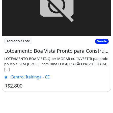
Imagem: Loteamento Boa Vista Pronto para Construir
Terreno / Lote
Venda
Loteamento Boa Vista Pronto para Construir Saia do Aluguel Agora!!!!. Mateus 21 21
LOTEAMENTO BOA VISTA Quer MORAR ou INVESTIR pagando
pouco e SEM JUROS E com uma LOCALIZAÇÃO PRIVILEGIADA,
[...]
Centro, Itaitinga - CE
R$2.800