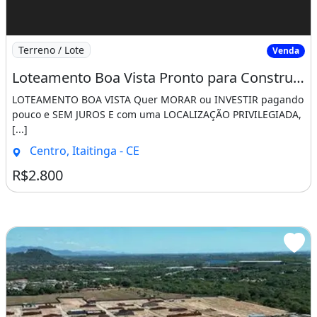
Imagem: Loteamento Boa Vista Pronto para Construir
Terreno / Lote
Venda
Loteamento Boa Vista Pronto para Construir Saia do Aluguel Agora!!!!. Neste Momento
LOTEAMENTO BOA VISTA Quer MORAR ou INVESTIR pagando
pouco e SEM JUROS E com uma LOCALIZAÇÃO PRIVILEGIADA,
[...]
Centro, Itaitinga - CE
R$2.800