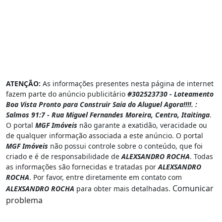
ATENÇÃO:
As informações presentes nesta página de internet
fazem parte do anúncio publicitário
#302523730 - Loteamento
Boa Vista Pronto para Construir Saia do Aluguel Agora!!!!. :
Salmos 91:7 - Rua Miguel Fernandes Moreira, Centro, Itaitinga
.
O portal
MGF Imóveis
não garante a exatidão, veracidade ou
de qualquer informação associada a este anúncio. O portal
MGF Imóveis
não possui controle sobre o conteúdo, que foi
criado e é de responsabilidade de
ALEXSANDRO ROCHA
. Todas
as informações são fornecidas e tratadas por
ALEXSANDRO
ROCHA
. Por favor, entre diretamente em contato com
Comunicar
ALEXSANDRO ROCHA
para obter mais detalhadas.
problema