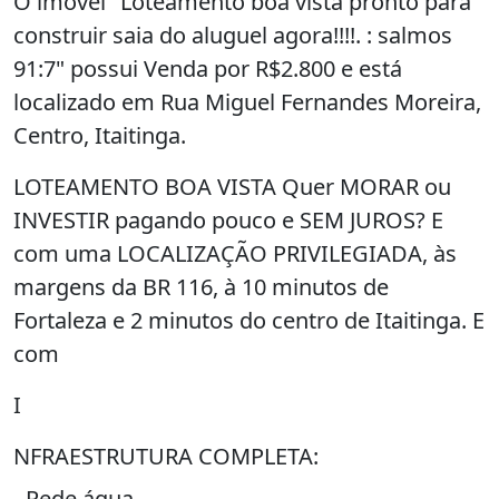
O imóvel "Loteamento boa vista pronto para
construir saia do aluguel agora!!!!. : salmos
91:7" possui Venda por R$2.800 e está
localizado em Rua Miguel Fernandes Moreira,
Centro, Itaitinga.
LOTEAMENTO BOA VISTA Quer MORAR ou
INVESTIR pagando pouco e SEM JUROS? E
com uma LOCALIZAÇÃO PRIVILEGIADA, às
margens da BR 116, à 10 minutos de
Fortaleza e 2 minutos do centro de Itaitinga. E
com
I
NFRAESTRUTURA COMPLETA:
- Rede água