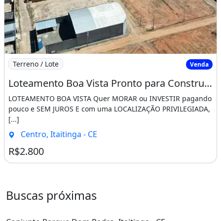
Imagem: Loteamento Boa Vista Pronto para Construir
Terreno / Lote
Venda
Loteamento Boa Vista Pronto para Construir Saia do Aluguel Agora!!!!. Apresente-Se
LOTEAMENTO BOA VISTA Quer MORAR ou INVESTIR pagando
pouco e SEM JUROS E com uma LOCALIZAÇÃO PRIVILEGIADA,
[...]
Centro, Itaitinga - CE
R$2.800
Buscas próximas