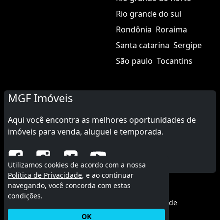
Rio grande do sul
Rondônia
Roraima
Santa catarina
Sergipe
São paulo
Tocantins
MGF Imóveis
Aqui você encontra as melhores oportunidades de
imóveis para venda, aluguel e temporada.
Utilizamos cookies de acordo com a nossa
Política de Privacidade
, e ao continuar
navegando, você concorda com estas
© 2015 - 2026 MGF Imóveis.
condições.
Termos de uso
|
Política de privacidade
OK