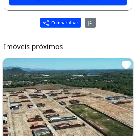
Nunca é tarde demais!
Compartilhar
Imóveis próximos