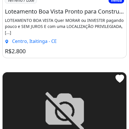
Terreno / Lote
Venda
Loteamento Boa Vista Pronto para Construir Saia do Aluguel Agora!!!!. Fale Conosco
LOTEAMENTO BOA VISTA Quer MORAR ou INVESTIR pagando
pouco e SEM JUROS E com uma LOCALIZAÇÃO PRIVILEGIADA,
[...]
Centro, Itaitinga - CE
R$2.800