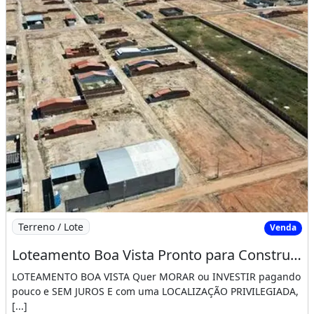
Imagem: Loteamento Boa Vista Pronto para Construir
Terreno / Lote
Venda
Loteamento Boa Vista Pronto para Construir Saia do Aluguel Agora!!!!. De Antemão
LOTEAMENTO BOA VISTA Quer MORAR ou INVESTIR pagando
pouco e SEM JUROS E com uma LOCALIZAÇÃO PRIVILEGIADA,
[...]