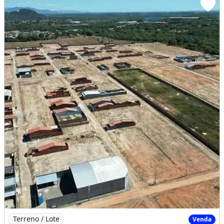
Imagem: Loteamento Boa Vista Pronto para Construir
Terreno / Lote
Venda